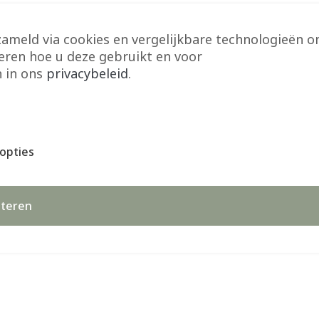
zameld via cookies en vergelijkbare technologieën 
seren hoe u deze gebruikt en voor
n in ons
privacybeleid
.
opties
teren