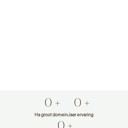
0
+
0
+
Ha groot domein
Jaar ervaring
0
+