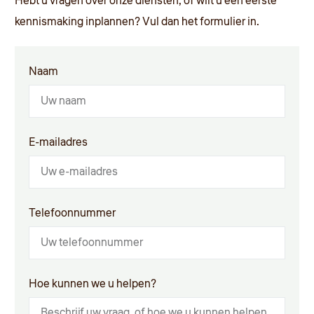
Hebt u vragen over onze diensten, of wilt u een eerste
kennismaking inplannen?
Vul dan het formulier in.
Naam
E-mailadres
Telefoonnummer
Hoe kunnen we u helpen?