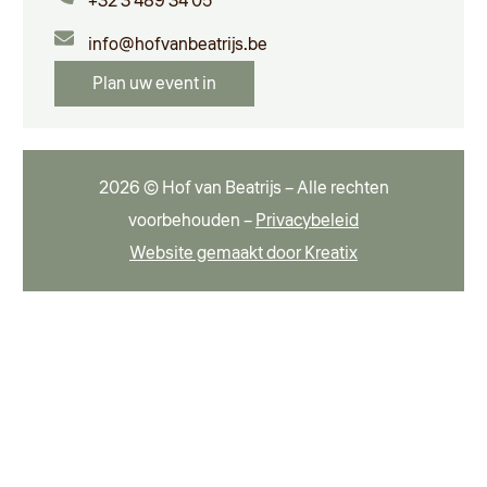
+32 3 489 34 05
info@hofvanbeatrijs.be
Plan uw event in
2026 © Hof van Beatrijs – Alle rechten
voorbehouden –
Privacybeleid
Website gemaakt door Kreatix